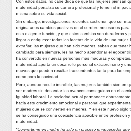
Con estos datos, no cabe duda de que las mujeres piensan q
maternidad penaliza su carrera profesional y temen el impacto
misma sobre su vida social.
Sin embargo, investigaciones recientes sostienen que ser ma
origina unos cambios positivos en el cerebro necesarios para
esta exigente función, y que estos cambios son duraderos y 
llegar a enriquecer todas las facetas de la vida de una mujer.
extrañar, las mujeres que han sido madres, saben que tener h
cambiado para siempre, les ha hecho abandonar el egocentri
ha convertido en nuevas personas más maduras y completas,
maternidad aporta un desarrollo personal extraordinario y un
nuevos que pueden resultar trascendentes tanto para las em
como para la sociedad.
Pero, aunque resulte increíble, las mujeres también sienten que
ser madres sin desandar los avances conseguidos en el cami
igualdad laboral. La sociedad actual permanece obtusament
hacia este crecimiento emocional y personal que experimenta
mujeres que se convierten en madres. Y en este nuevo siglo 
se ha conseguido una coexistencia apacible entre profesión y
maternidad.
“
Convertirme en madre ha sido un proceso enriquecedor que