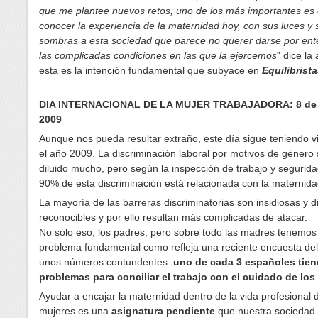
que me plantee nuevos retos; uno de los más importantes es 
conocer la experiencia de la maternidad hoy, con sus luces y 
sombras a esta sociedad que parece no querer darse por ent
las complicadas condiciones en las que la ejercemos
” dice la 
esta es la intención fundamental que subyace en
Equilibrist
DIA INTERNACIONAL DE LA MUJER TRABAJADORA: 8 de 
2009
Aunque nos pueda resultar extraño, este día sigue teniendo v
el año 2009. La discriminación laboral por motivos de género
diluido mucho, pero según la inspección de trabajo y seguridad
90% de esta discriminación está relacionada con la maternida
La mayoría de las barreras discriminatorias son insidiosas y di
reconocibles y por ello resultan más complicadas de atacar.
No sólo eso, los padres, pero sobre todo las madres tenemos
problema fundamental como refleja una reciente encuesta de
unos números contundentes:
uno de cada 3 españoles tien
problemas para conciliar el trabajo con el cuidado de los
Ayudar a encajar la maternidad dentro de la vida profesional 
mujeres es una
asignatura pendiente
que nuestra sociedad 