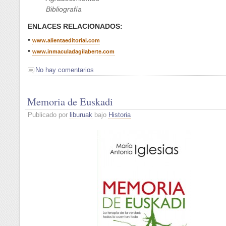
Bibliografía
ENLACES RELACIONADOS:
•
www.alientaeditorial.com
•
www.inmaculadagilaberte.com
No hay comentarios
Memoria de Euskadi
Publicado por
liburuak
bajo
Historia