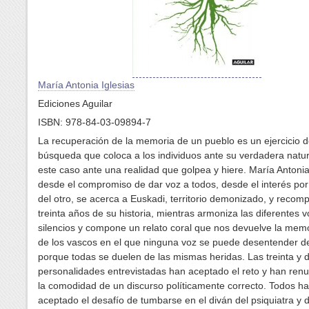
María Antonia Iglesias
Ediciones Aguilar
ISBN
: 978-84-03-09894-7
La recuperación de la memoria de un pueblo es un ejercicio 
búsqueda que coloca a los individuos ante su verdadera natu
este caso ante una realidad que golpea y hiere. María Antonia
desde el compromiso de dar voz a todos, desde el interés por 
del otro, se acerca a Euskadi, territorio demonizado, y recom
treinta años de su historia, mientras armoniza las diferentes 
silencios y compone un relato coral que nos devuelve la memo
de los vascos en el que ninguna voz se puede desentender de
porque todas se duelen de las mismas heridas. Las treinta y 
personalidades entrevistadas han aceptado el reto y han ren
la comodidad de un discurso políticamente correcto. Todos h
aceptado el desafío de tumbarse en el diván del psiquiatra y 